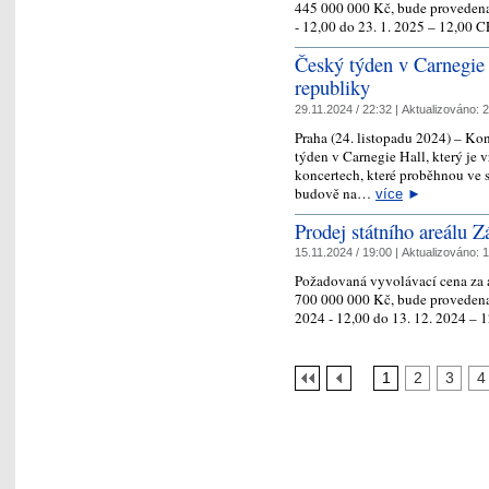
445 000 000 Kč, bude provedena
- 12,00 do 23. 1. 2025 – 12,00 
Český týden v Carnegie 
republiky
29.11.2024 / 22:32 |
Aktualizováno:
2
Praha (24. listopadu 2024) – Kon
týden v Carnegie Hall, který je
koncertech, které proběhnou ve s
budově na…
více
►
Prodej státního areálu Z
15.11.2024 / 19:00 |
Aktualizováno:
1
Požadovaná vyvolávací cena za a
700 000 000 Kč, bude provedena
2024 - 12,00 do 13. 12. 2024 – 
1
2
3
4