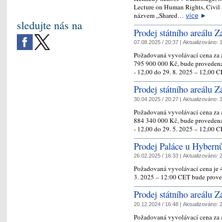
Lecture on Human Rights, Civil 
názvem „Shared…
více
►
sledujte nás na
Prodej státního areálu Z
07.08.2025 / 20:37 |
Aktualizováno:
1
Požadovaná vyvolávací cena za a
795 900 000 Kč, bude provedena
- 12,00 do 29. 8. 2025 – 12,00 
Prodej státního areálu Z
30.04.2025 / 20:27 |
Aktualizováno:
3
Požadovaná vyvolávací cena za a
884 340 000 Kč, bude provedena
- 12,00 do 29. 5. 2025 – 12,00 
Prodej Paláce u Hybern
26.02.2025 / 16:33 |
Aktualizováno:
2
Požadovaná vyvolávací cena je 
3. 2025 – 12:00 CET bude prove
Prodej státního areálu Z
20.12.2024 / 16:48 |
Aktualizováno:
2
Požadovaná vyvolávací cena za a