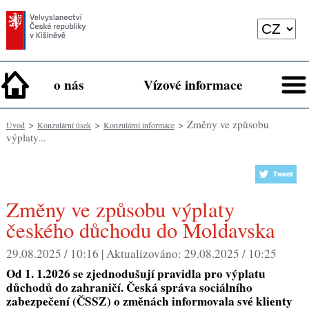
o nás
Vízové informace
>
>
> Změny ve způsobu
Úvod
Konzulární úsek
Konzulární informace
výplaty...
Změny ve způsobu výplaty
českého důchodu do Moldavska
29.08.2025 / 10:16 |
Aktualizováno:
29.08.2025 / 10:25
Od 1. 1.2026 se zjednodušují pravidla pro výplatu
důchodů do zahraničí. Česká správa sociálního
zabezpečení (ČSSZ) o změnách informovala své klienty