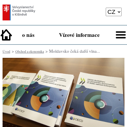
o nás
Vízové informace
>
> Moldavsko čeká další vlna...
Úvod
Obchod a ekonomika