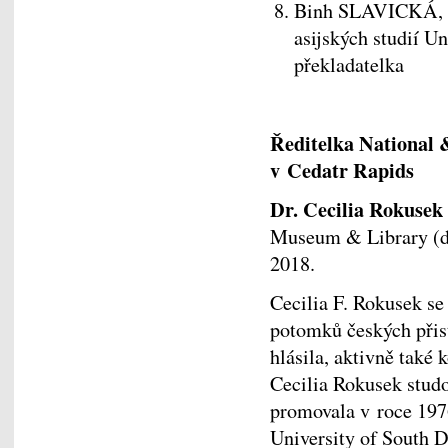
Binh SLAVICKÁ, V
asijských studií Un
překladatelka
Ředitelka National
v Cedatr Rapids
Dr. Cecilia Rokusek
Museum & Library (d
2018.
Cecilia F. Rokusek se
potomků českých přis
hlásila, aktivně také
Cecilia Rokusek studo
promovala v roce 197
University of South D