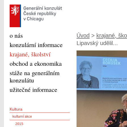
o nás
Úvod
>
krajané, ško
Lipavský udělil...
konzulární informace
krajané, školství
obchod a ekonomika
stáže na generálním
konzulátu
užitečné informace
Kultura
kulturní akce
2015