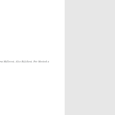
ena Müllerová, Alice Růžičková, Petr Morávek a