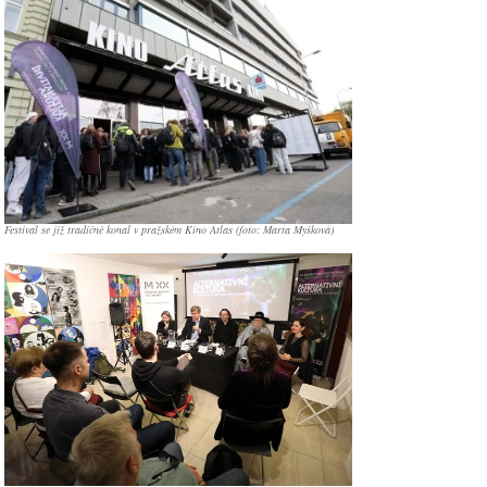
Festival se již tradičně konal v pražském Kino Atlas (foto: Marta Myšková)