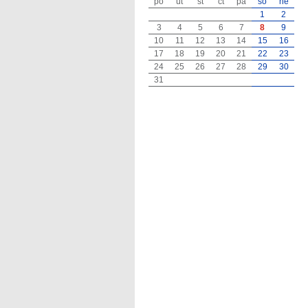
po
út
st
čt
pá
so
ne
1
2
3
4
5
6
7
8
9
10
11
12
13
14
15
16
17
18
19
20
21
22
23
24
25
26
27
28
29
30
31