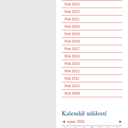
Rok 2023
Rok 2022
Rok 2021
Rok 2020
Rok 2019
Rok 2018
Rok 2017
Rok 2016
Rok 2015
Rok 2012
Rok 2011
Rok 2010
Rok 2009
Kalendář událostí
◄
srpen 2026
►