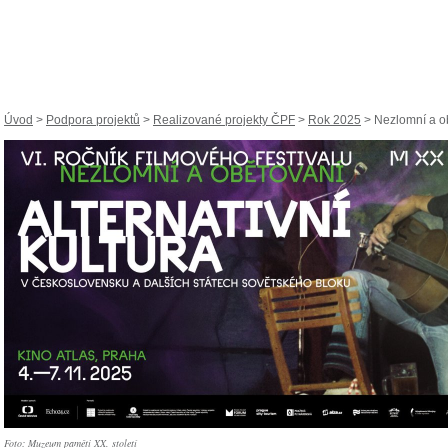
Úvod
>
Podpora projektů
>
Realizované projekty ČPF
>
Rok 2025
> Nezlomní a ob
Foto: Muzeum paměti XX. století