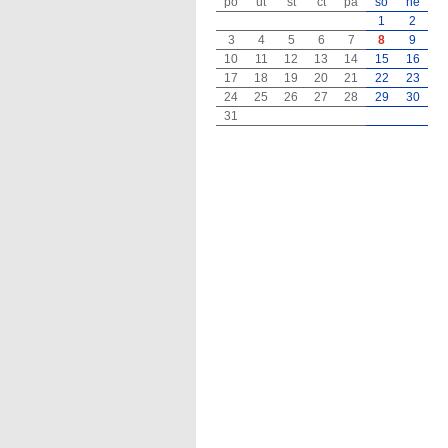
po
út
st
čt
pá
so
ne
1
2
3
4
5
6
7
8
9
10
11
12
13
14
15
16
17
18
19
20
21
22
23
24
25
26
27
28
29
30
31