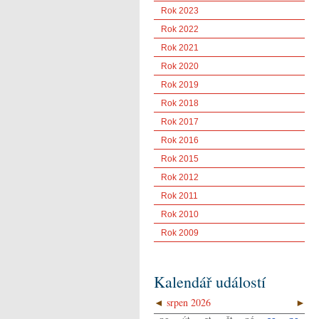
Rok 2023
Rok 2022
Rok 2021
Rok 2020
Rok 2019
Rok 2018
Rok 2017
Rok 2016
Rok 2015
Rok 2012
Rok 2011
Rok 2010
Rok 2009
Kalendář událostí
◄
srpen 2026
►