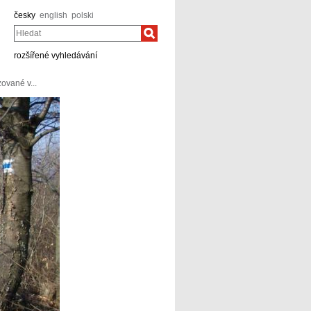
česky
english
polski
Hledat
rozšířené vyhledávání
zované v...