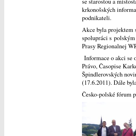
se starostou a místos
krkonošských informa
podnikateli.
Akce byla projektem 
spolupráci s polským
Prasy Regionalnej 
Informace o akci se
Právo, Časopise Karko
Špindlerovských novi
(17.6.2011). Dále byla
Česko-polské fórum pr