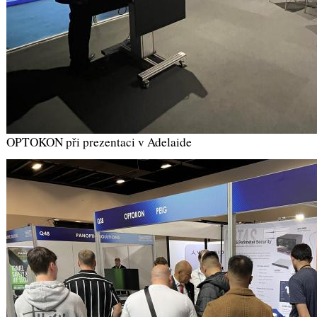
OPTOKON při prezentaci v Adelaide