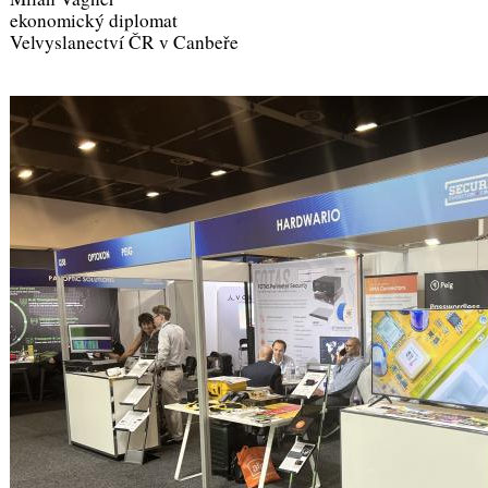
ekonomický diplomat
Velvyslanectví ČR v Canbeře