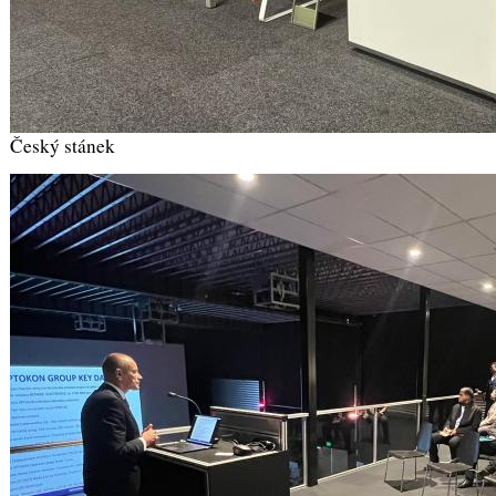
Český stánek