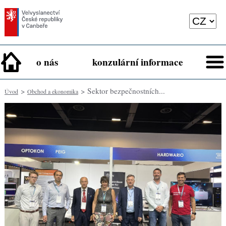
o nás
konzulární informace
>
> Sektor bezpečnostních...
Úvod
Obchod a ekonomika