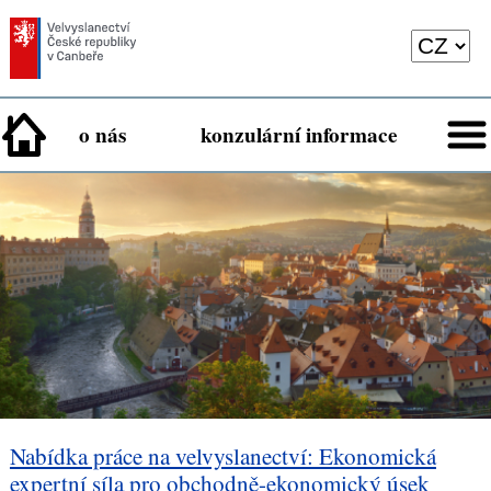
o nás
konzulární informace
Nabídka práce na velvyslanectví: Ekonomická
expertní síla pro obchodně-ekonomický úsek