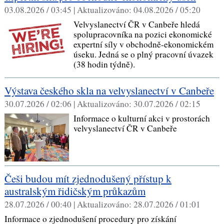
03.08.2026 / 03:45 |
Aktualizováno:
04.08.2026 / 05:20
Velvyslanectví ČR v Canbeře hledá
spolupracovníka na pozici ekonomické
expertní síly v obchodně-ekonomickém
úseku. Jedná se o plný pracovní úvazek
(38 hodin týdně).
Výstava českého skla na velvyslanectví v Canbeře
30.07.2026 / 02:06 |
Aktualizováno:
30.07.2026 / 02:15
Informace o kulturní akci v prostorách
velvyslanectví ČR v Canbeře
Češi budou mít zjednodušený přístup k
australským řidičským průkazům
28.07.2026 / 00:40 |
Aktualizováno:
28.07.2026 / 01:01
Informace o zjednodušení procedury pro získání