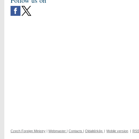
Follow us on
Czech Foreign Ministry
|
Webmaster
|
Contacts
|
Oldaltérkép
|
Mobile version
|
RS