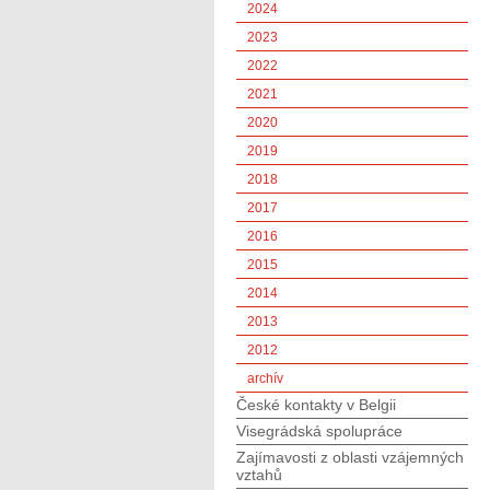
2024
2023
2022
2021
2020
2019
2018
2017
2016
2015
2014
2013
2012
archív
České kontakty v Belgii
Visegrádská spolupráce
Zajímavosti z oblasti vzájemných
vztahů