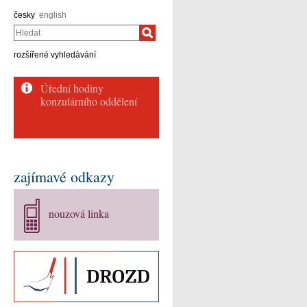
česky
english
Hledat
rozšířené vyhledávání
Úřední hodiny
konzulárního oddělení
zajímavé odkazy
nouzová linka