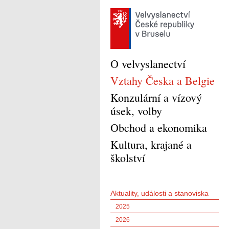
O velvyslanectví
Vztahy Česka a Belgie
Konzulární a vízový
úsek, volby
Obchod a ekonomika
Kultura, krajané a
školství
Aktuality, události a stanoviska
2025
2026