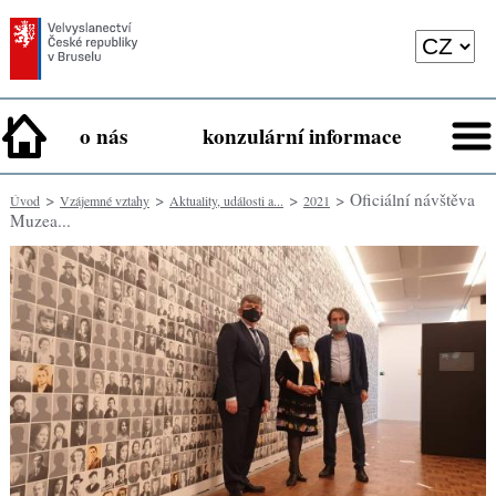
o nás
konzulární informace
>
>
>
> Oficiální návštěva
Úvod
Vzájemné vztahy
Aktuality, události a...
2021
Muzea...