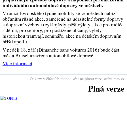
individuální automobilové dopravy ve městech.
V rámci Evropského týdne mobility se ve městech nabízí
občanům různé akce, zaměřené na udržitelné formy dopravy
a dopravní výchovu (cyklojízdy, pěší výlety, akce pro rodiče
s dětmi, pro seniory, pro postižené občany, výlety
historickou tramvají, semináře, akce na dětském dopravním
hřišti apod.).
V neděli 18. září (Dimanche sans voitures 2016) bude část
města Brusel uzavřena automobilové dopravě.
Více informací
Odkazy v článcích mohou vést na plnou verzi webu mzv.cz
Plná verze