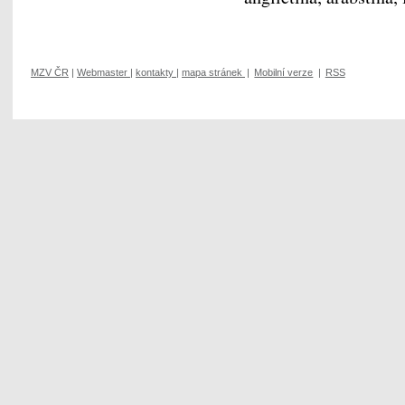
MZV ČR
|
Webmaster
|
kontakty
|
mapa stránek
|
Mobilní verze
|
RSS