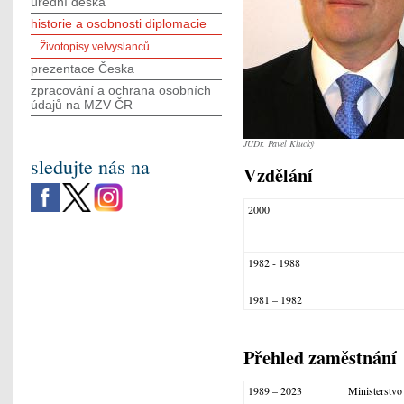
úřední deska
historie a osobnosti diplomacie
Životopisy velvyslanců
prezentace Česka
zpracování a ochrana osobních
údajů na MZV ČR
JUDr. Pavel Klucký
sledujte nás na
Vzdělání
2000
1982 - 1988
1981 – 1982
Přehled zaměstnání
1989 – 2023
Ministerstvo