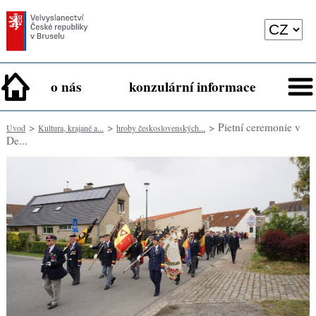
o nás
konzulární informace
>
>
> Pietní ceremonie v
Úvod
Kultura, krajané a...
hroby československých...
De...