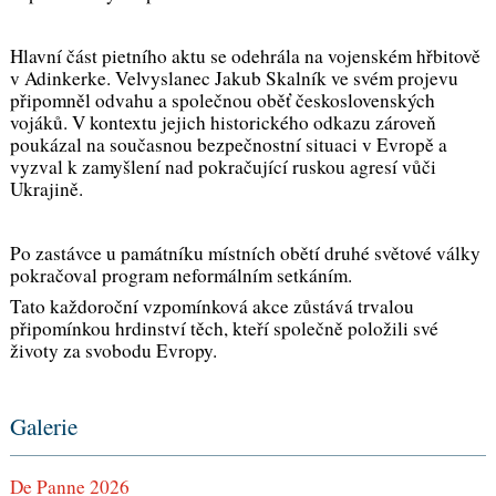
Hlavní část pietního aktu se odehrála na vojenském hřbitově
v Adinkerke. Velvyslanec Jakub Skalník ve svém projevu
připomněl odvahu a společnou oběť československých
vojáků. V kontextu jejich historického odkazu zároveň
poukázal na současnou bezpečnostní situaci v Evropě a
vyzval k zamyšlení nad pokračující ruskou agresí vůči
Ukrajině.
Po zastávce u památníku místních obětí druhé světové války
pokračoval program neformálním setkáním.
Tato každoroční vzpomínková akce zůstává trvalou
připomínkou hrdinství těch, kteří společně položili své
životy za svobodu Evropy.
Galerie
De Panne 2026