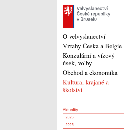
O velvyslanectví
Vztahy Česka a Belgie
Konzulární a vízový
úsek, volby
Obchod a ekonomika
Kultura, krajané a
školství
Aktuality
2026
2025