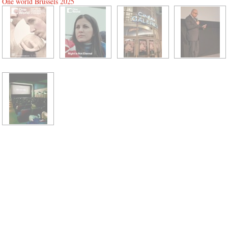
One world Brussels 2025