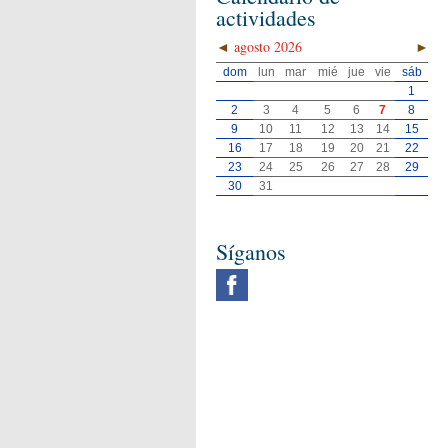
actividades
◄
agosto 2026
►
dom
lun
mar
mié
jue
vie
sáb
1
2
3
4
5
6
7
8
9
10
11
12
13
14
15
16
17
18
19
20
21
22
23
24
25
26
27
28
29
30
31
Síganos