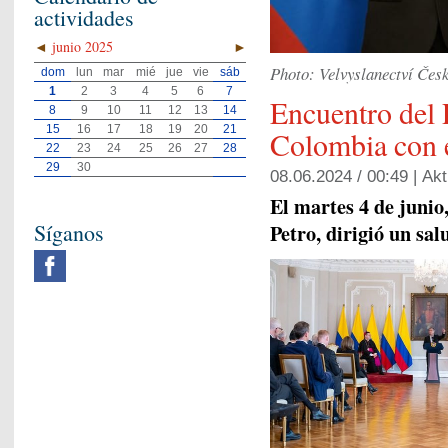
actividades
◄
junio 2025
►
Photo: Velvyslanectví Česk
dom
lun
mar
mié
jue
vie
sáb
1
2
3
4
5
6
7
Encuentro del 
8
9
10
11
12
13
14
15
16
17
18
19
20
21
Colombia con e
22
23
24
25
26
27
28
29
30
08.06.2024 / 00:49 |
Akt
El martes 4 de junio
Síganos
Petro, dirigió un sa