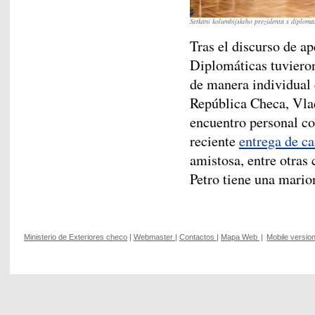
Setkání kolumbijského prezidenta s diplom
Tras el discurso de ap
Diplomáticas tuviero
de manera individual 
República Checa, Vlad
encuentro personal co
reciente
entrega de ca
amistosa, entre otras
Petro tiene una mario
Ministerio de Exteriores checo
|
Webmaster
|
Contactos
|
Mapa Web
|
Mobile versio