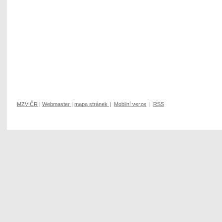
MZV ČR
|
Webmaster
|
mapa stránek
|
Mobilní verze
|
RSS