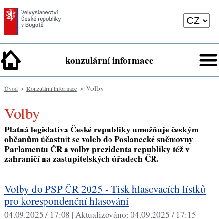
konzulární informace
>
> Volby
Úvod
Konzulární informace
Volby
Platná legislativa České republiky umožňuje českým
občanům účastnit se voleb do Poslanecké sněmovny
Parlamentu ČR a volby prezidenta republiky též v
zahraničí na zastupitelských úřadech ČR.
Volby do PSP ČR 2025 - Tisk hlasovacích lístků
pro korespondenční hlasování
04.09.2025 / 17:08 |
Aktualizováno:
04.09.2025 / 17:15