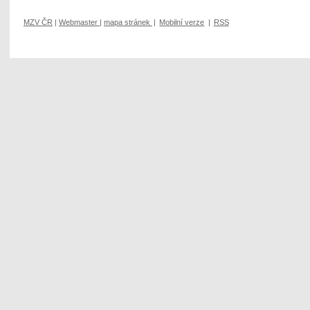
MZV ČR
|
Webmaster
|
mapa stránek
|
Mobilní verze
|
RSS