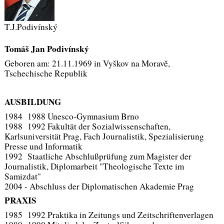
T.J.Podivínský
Tomáš Jan Podivínský
Geboren am: 21.11.1969 in Vyškov na Moravě,
Tschechische Republik
AUSBILDUNG
1984 1988 Unesco-Gymnasium Brno
1988 1992 Fakultät der Sozialwissenschaften,
Karlsuniversität Prag, Fach Journalistik, Spezialisierung
Presse und Informatik
1992 Staatliche Abschlußprüfung zum Magister der
Journalistik, Diplomarbeit "Theologische Texte im
Samizdat"
2004 - Abschluss der Diplomatischen Akademie Prag
PRAXIS
1985 1992 Praktika in Zeitungs und Zeitschriftenverlagen