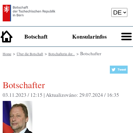
Botschaft
Konsularinfos
>
>
> Botschafter
Home
Über die Botschaft
Botschafterin der...
Botschafter
03.11.2023 / 12:15 |
Aktualizováno:
29.07.2024 / 16:35