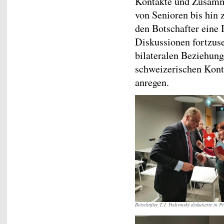
Kontakte und Zusamme
von Senioren bis hin 
den Botschafter eine 
Diskussionen fortzuse
bilateralen Beziehung
schweizerischen Kont
anregen.
Botschafter T.J. Podivínský diskutierte in 