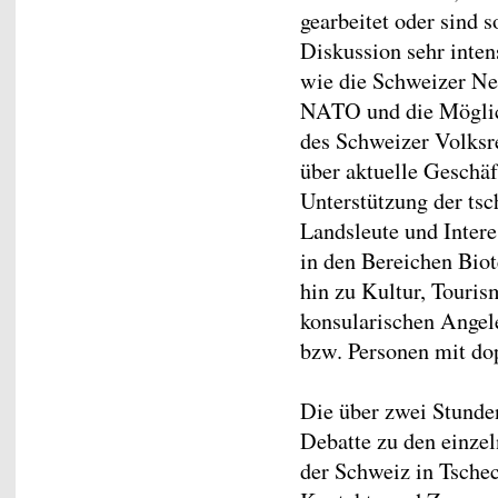
gearbeitet oder sind 
Diskussion sehr inten
wie die Schweizer Neu
NATO und die Möglich
des Schweizer Volksr
über aktuelle Geschä
Unterstützung der tsc
Landsleute und Inter
in den Bereichen Biot
hin zu Kultur, Touris
konsularischen Angele
bzw. Personen mit dop
Die über zwei Stunden
Debatte zu den einzel
der Schweiz in Tschec