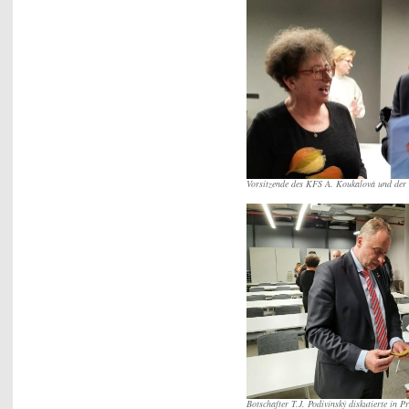
Vorsitzende des KFS A. Koukalová und der B
Botschafter T.J. Podivínský diskutierte in 