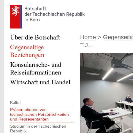
Über die Botschaft
Home
>
Gegenseiti
T.J....
Gegenseitige
Beziehungen
Konsularische- und
Reiseinformationen
Wirtschaft und Handel
Kultur
Präsentationen von
tschechischen Persönlichkeiten
und Representanten
Studium in der Tschechischen
Republik