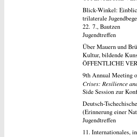
Blick-Winkel: Einbli
trilaterale Jugendbeg
22. 7., Bautzen
Jugendtreffen
Über Mauern und Brüc
Kultur, bildende Kun
ÖFFENTLICHE VE
9th Annual Meeting 
Crises: Resilience and
Side Session zur Kon
Deutsch-Tschechisch
(Erinnerung einer Nat
Jugendtreffen
11. Internationales, i