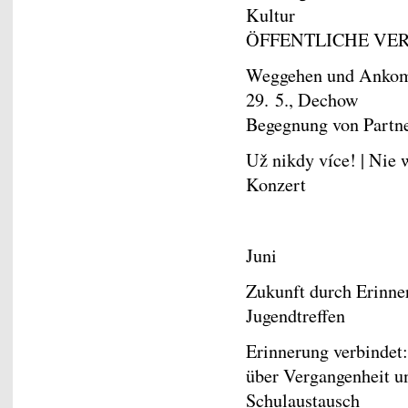
Kultur
ÖFFENTLICHE VE
Weggehen und Ankomm
29. 5., Dechow
Begegnung von Partne
Už nikdy více! | Nie w
Konzert
Juni
Zukunft durch Erinne
Jugendtreffen
Erinnerung verbindet
über Vergangenheit un
Schulaustausch