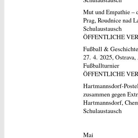
Mut und Empathie – d
Prag, Roudnice nad 
Schulaustausch
ÖFFENTLICHE VE
Fußball & Geschichte
27. 4. 2025, Ostrava
Fußballturnier
ÖFFENTLICHE VE
Hartmannsdorf-Postel
zusammen gegen Extre
Hartmannsdorf, Chemn
Schulaustausch
Mai