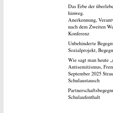
Das Erbe der überleb
hinweg.
Anerkennung, Verant
nach dem Zweiten Welt
Konferenz
Unbehinderte Begegnu
Sozialprojekt, Begeg
Wie sagt man heute „
Antisemitismus, Frem
September 2025 Strau
Schulaustausch
Partnerschaftsbegegnu
Schulaufenthalt