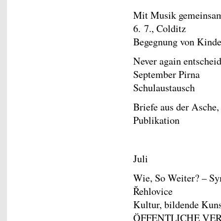
Mit Musik gemeinsam 
6. 7., Colditz
Begegnung von Kinde
Never again entscheid
September Pirna
Schulaustausch
Briefe aus der Asche,
Publikation
Juli
Wie, So Weiter? – Sy
Řehlovice
Kultur, bildende Kun
ÖFFENTLICHE VE