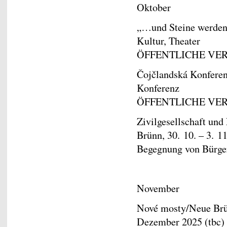
Oktober
„…und Steine werden 
Kultur, Theater
ÖFFENTLICHE VE
Čojčlandská Konferen
Konferenz
ÖFFENTLICHE VE
Zivilgesellschaft und
Brünn, 30. 10. – 3. 1
Begegnung von Bürger
November
Nové mosty/Neue Br
Dezember 2025 (tbc)