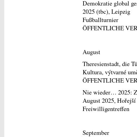
Demokratie global ges
2025 (tbc), Leipzig
Fußballturnier
ÖFFENTLICHE VE
August
Theresienstadt, die Tü
Kultura, výtvarné um
ÖFFENTLICHE VE
Nie wieder… 2025: Zw
August 2025, Hořejší 
Freiwilligentreffen
September