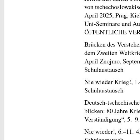
von tschechoslowakis
April 2025, Prag, Kie
Uni-Seminare und Au
ÖFFENTLICHE VE
Brücken des Versteh
dem Zweiten Weltkrie
April Znojmo, Septe
Schulaustausch
Nie wieder Krieg!, 1.
Schulaustausch
Deutsch-tschechisch
blicken: 80 Jahre Kri
Verständigung“, 5.–9
Nie wieder!, 6.–11. 4
Schulaustausch