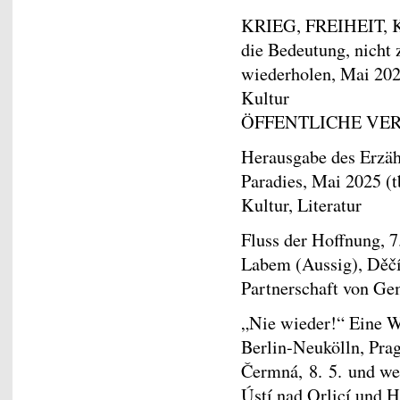
KRIEG, FREIHEIT, KU
die Bedeutung, nicht 
wiederholen, Mai 202
Kultur
ÖFFENTLICHE VE
Herausgabe des Erzäh
Paradies, Mai 2025 (t
Kultur, Literatur
Fluss der Hoffnung, 7
Labem (Aussig), Děč
Partnerschaft von G
„Nie wieder!“ Eine 
Berlin-Neukölln, Prag
Čermná, 8. 5. und wei
Ústí nad Orlicí und 