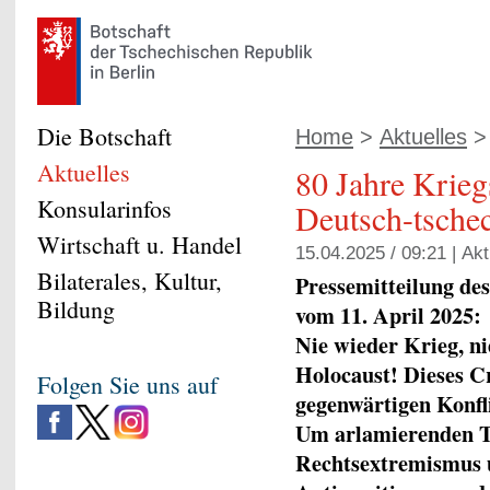
Die Botschaft
Home
>
Aktuelles
> 
Aktuelles
80 Jahre Krieg
Konsularinfos
Deutsch-tschec
Wirtschaft u. Handel
15.04.2025 / 09:21 |
Akt
Bilaterales, Kultur,
Pressemitteilung de
Bildung
vom 11. April 2025:
Nie wieder Krieg, ni
Holocaust! Dieses C
Folgen Sie uns auf
gegenwärtigen Konfli
Um arlamierenden 
Rechtsextremismus 