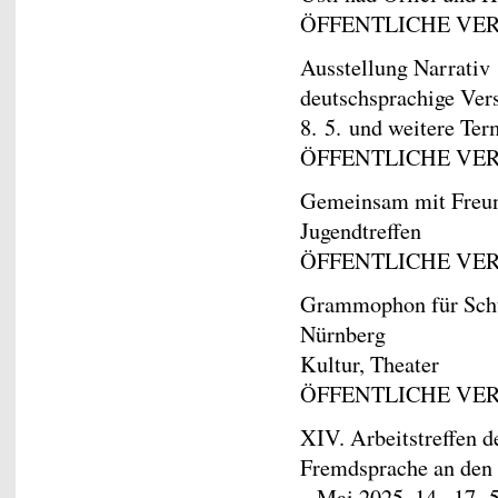
ÖFFENTLICHE VE
Ausstellung Narrativ
deutschsprachige Vers
8. 5. und weitere Ter
ÖFFENTLICHE VE
Gemeinsam mit Freund
Jugendtreffen
ÖFFENTLICHE VE
Grammophon für Schul
Nürnberg
Kultur, Theater
ÖFFENTLICHE VE
XIV. Arbeitstreffen d
Fremdsprache an den 
– Mai 2025, 14.–17. 5