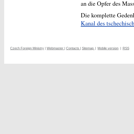
an die Opfer des Ma
Die komplette Geden
Kanal des tschechis
Czech Foreign Ministry
|
Webmaster
|
Contacts
|
Sitemap
|
Mobile version
|
RSS