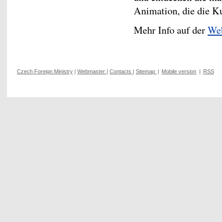
Animation, die die Ku
Mehr Info auf der
Web
Czech Foreign Ministry
|
Webmaster
|
Contacts
|
Sitemap
|
Mobile version
|
RSS