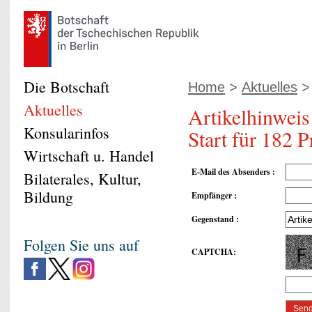
Die Botschaft
Home
>
Aktuelles
> 
Aktuelles
Artikelhinweis
Konsularinfos
Start für 182 
Wirtschaft u. Handel
E-Mail des Absenders
:
Bilaterales, Kultur,
Bildung
Empfänger
:
Gegenstand
:
Folgen Sie uns auf
CAPTCHA
: