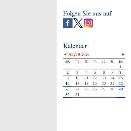
Folgen Sie uns auf
Kalender
◄
August 2026
►
so.
mo.
di.
mi.
do.
fr.
sa.
1
2
3
4
5
6
7
8
9
10
11
12
13
14
15
16
17
18
19
20
21
22
23
24
25
26
27
28
29
30
31