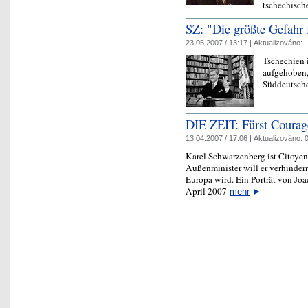
tschechisc
SZ: "Die größte Gefahr 
23.05.2007 / 13:17 |
Aktualizováno:
Tschechien 
aufgehoben,
Süddeutsche
DIE ZEIT: Fürst Courag
13.04.2007 / 17:06 |
Aktualizováno:
0
Karel Schwarzenberg ist Citoyen 
Außenminister will er verhindern
Europa wird. Ein Porträt von Jo
April 2007
mehr
►