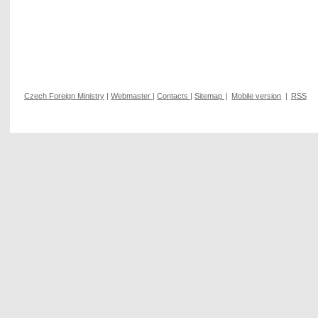
Czech Foreign Ministry
|
Webmaster
|
Contacts
|
Sitemap
|
Mobile version
|
RSS