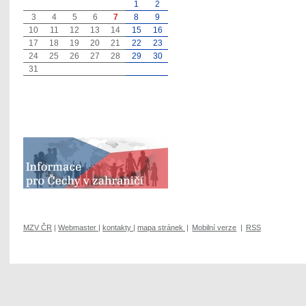
1
2
3
4
5
6
7
8
9
10
11
12
13
14
15
16
17
18
19
20
21
22
23
24
25
26
27
28
29
30
31
MZV ČR
|
Webmaster
|
kontakty
|
mapa stránek
|
Mobilní verze
|
RSS