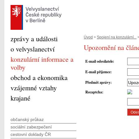
zprávy a události
Úvod
>
Spojení na konzulární...
Upozornění na člán
o velvyslanectví
konzulární informace a
E-mail odesílatele
:
volby
E-mail příjemce
:
obchod a ekonomika
Předmět zprávy
:
vzájemné vztahy
Recaptcha
:
krajané
občanský průkaz
sociální zabezpečení
cestovní doklady ČR