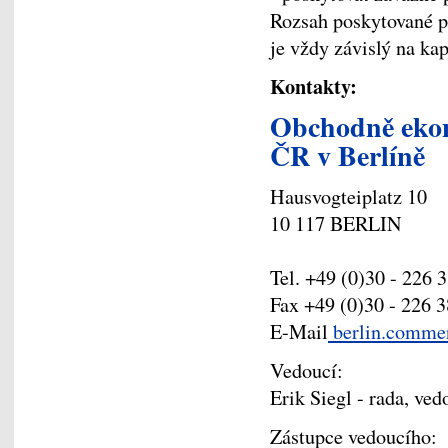
Rozsah poskytované 
je vždy závislý na k
Kontakty:
Obchodně ekon
ČR v Berlíně
Hausvogteiplatz 10
10 117 BERLIN
Tel. +49 (0)30 - 226 
Fax +49 (0)30 - 226 
E-Mail
berlin.comme
Vedoucí:
Erik Siegl - rada, v
Zástupce vedoucího: