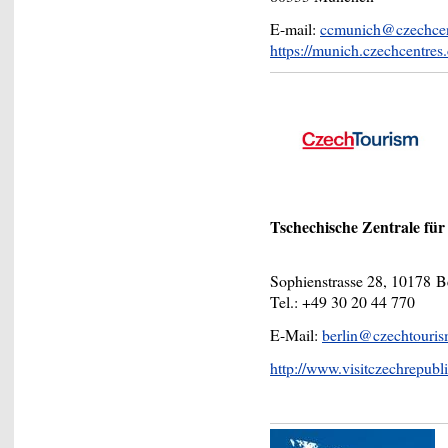
E-mail:
ccmunich@czechcen
https://munich.czechcentres
Tschechische Zentrale fü
Sophienstrasse 28, 10178 B
Tel.: +49 30 20 44 770
E-Mail:
berlin@czechtouri
http://www.visitczechrepubl