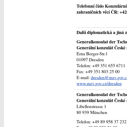
Telefonní číslo Konzulárn
zahraničních věcí ČR: +42
Další diplomatická a jiná
Generalkonsulat der Tsch
Generální konzulát České
Erna Berger-Str.1
01097 Dresden
Telefon: +49 351 655 6711
Fax: +49 351 803 25 00
E-mail:
dresden@mzv.gov.c
www.mzv.gov.cz/dresden
Generalkonsulat der Tsch
Generální konzulát České
Libellenstrasse 1
80 939 München
Telefon: +49 89 958 37 232