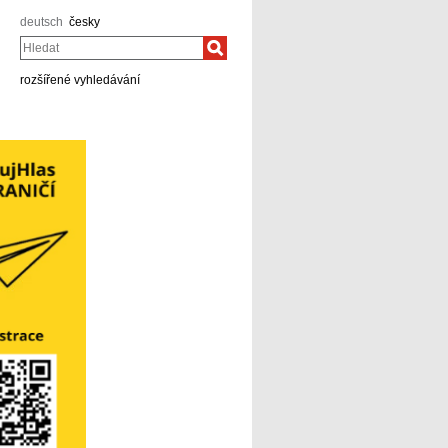
deutsch
česky
Hledat
rozšířené vyhledávání