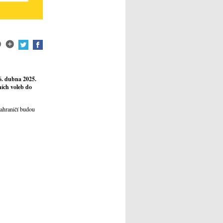
6. dubna 2025.
ních voleb do
zahraničí budou