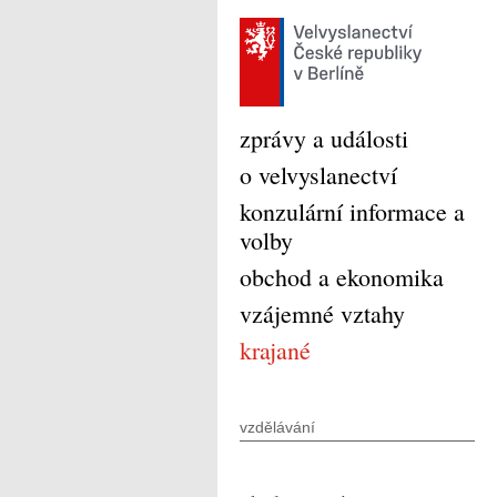
zprávy a události
o velvyslanectví
konzulární informace a
volby
obchod a ekonomika
vzájemné vztahy
krajané
vzdělávání