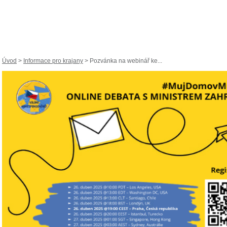
Úvod
>
Informace pro krajany
> Pozvánka na webinář ke...