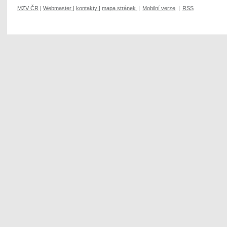
MZV ČR
|
Webmaster
|
kontakty
|
mapa stránek
|
Mobilní verze
|
RSS