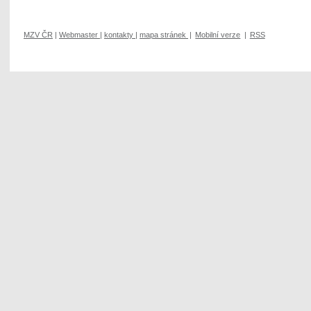
MZV ČR
|
Webmaster
|
kontakty
|
mapa stránek
|
Mobilní verze
|
RSS