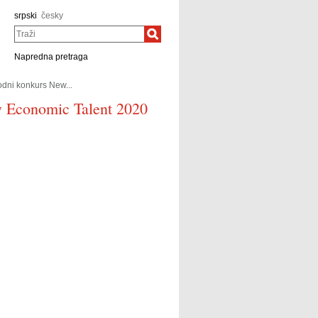
srpski
česky
Traži
Napredna pretraga
ni konkurs New...
w Economic Talent 2020