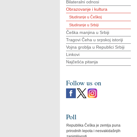
Bilateralni odnosi
Obrazovanje i kultura
Studiranje u Češkoj
Studiranje u Srbiji
Češka manjina u Srbiji
Tragovi Čeha u srpskoj istoriji
Vojna groblja u Republici Srbiji
Linkovi
Najčešća pitanja
Follow us on
Poll
Republika Češka je zemlja puna
prirodnih lepota i nesvakidašnjih
zanimljivosti.