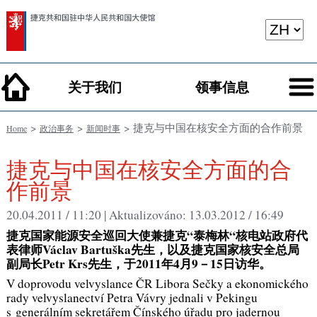
关于我们
领事信息
>
>
> 捷克与中国在核安全方面的合作前景
Home
政治事务
新闻时事
捷克与中国在核安全方面的合
作前景
20.04.2011 / 11:20 |
Aktualizováno:
13.03.2012 / 16:49
捷克国家能源安全巡回大使兼捷克“泰梅林“核电站政府代
表律师Václav Bartuška先生，以及捷克国家核安全总局
副局长Petr Krs先生，于2011年4月9－15日访华。
V doprovodu velvyslance ČR Libora Sečky a ekonomického
rady velvyslanectví Petra Vávry jednali v Pekingu
s generálním sekretářem Čínského úřadu pro jadernou