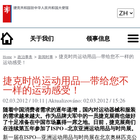
关于我们
领事信息
>
>
> 捷克时尚运动用品—带给您不一样的
Home
政治事务
新闻时事
运动感受！
捷克时尚运动用品—带给您不
一样的运动感受！
02.03.2012 / 10:11 |
Aktualizováno:
02.03.2012 / 15:26
随着中国消费者需求的逐年递增，国内对运动器械和服装
的需求越来越大。作为品牌大军中的一员捷克展商也做好
了十足准备在中国市场赢得一席之地。日前，捷克展商们
在连续第五年参加了ISPO –北京亚洲运动用品与时尚展。
新一届在ISPO—亚洲运动用品与时尚展在北京奥林匹克公