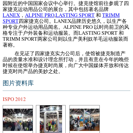
园附近的中国国家会议中心举行。捷克使馆前往参观了四
家捷克运动用品公司的展台，其中包括著名品牌
LANEX
，
ALPINE PRO
,
LASTING SPORT
和
TRIMM
SPORT
四家捷克公司。LANEX品牌历史悠久，以生产各
种专业户外运动用品闻名。ALPINE PRO 以时尚前卫的风
格专注于户外装备和运动服装。而LASTING SPORT 和
TRIMM SPORT两家公司则以生产美利奴羊毛运动服装而
著称。
在见证了四家捷克实力公司后，使馆被捷克制造产
品的质量水准和设计理念所打动，并且有意在今年的晚些
时候在使馆举办捷克时尚展，向广大中国媒体开放和传达
捷克时尚产品的美妙之处。
图片资料库
ISPO 2012