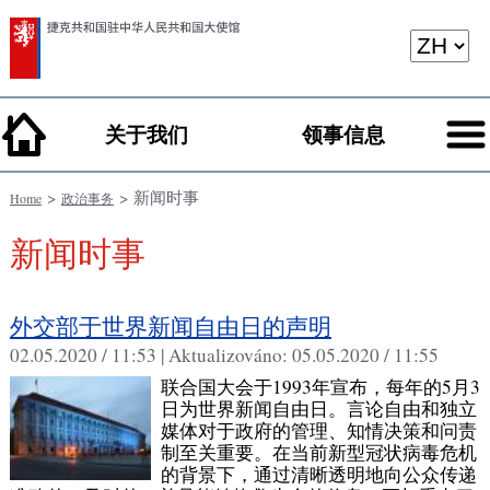
关于我们
领事信息
>
> 新闻时事
Home
政治事务
新闻时事
外交部于世界新闻自由日的声明
02.05.2020 / 11:53 |
Aktualizováno:
05.05.2020 / 11:55
联合国大会于1993年宣布，每年的5月3
日为世界新闻自由日。言论自由和独立
媒体对于政府的管理、知情决策和问责
制至关重要。在当前新型冠状病毒危机
的背景下，通过清晰透明地向公众传递