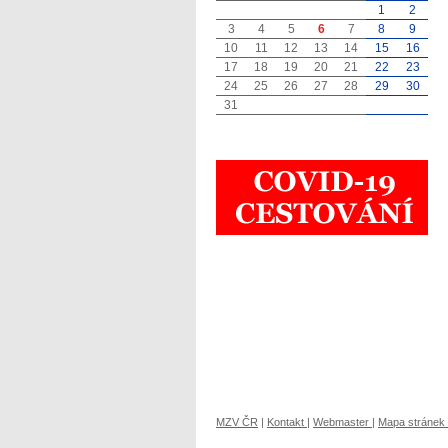
1
2
3
4
5
6
7
8
9
10
11
12
13
14
15
16
17
18
19
20
21
22
23
24
25
26
27
28
29
30
31
MZV ČR
|
Kontakt
|
Webmaster
|
Mapa stránek