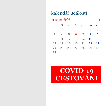
kalendář událostí
◄
srpen 2026
►
po
út
st
čt
pá
so
ne
1
2
3
4
5
6
7
8
9
10
11
12
13
14
15
16
17
18
19
20
21
22
23
24
25
26
27
28
29
30
31