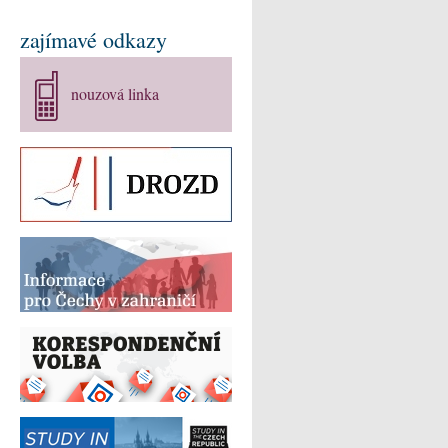
zajímavé odkazy
nouzová linka