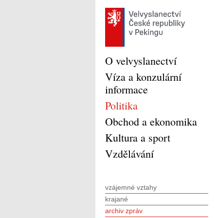
O velvyslanectví
Víza a konzulární
informace
Politika
Obchod a ekonomika
Kultura a sport
Vzdělávání
vzájemné vztahy
krajané
archiv zpráv