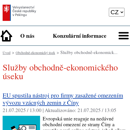
O nás
Konzulární informace
>
> Služby obchodně-ekonomick...
Úvod
Obchodně-ekonomický úsek
Služby obchodně-ekonomického
úseku
EU spustila nástroj pro firmy zasažené omezením
vývozu vzácných zemin z Číny
21.07.2025 / 13:00 |
Aktualizováno:
21.07.2025 / 13:05
Evropská unie reaguje na nedávné
obchodní omezení ze strany Číny a