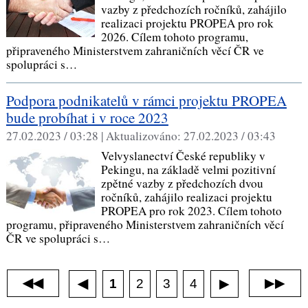
vazby z předchozích ročníků, zahájilo
realizaci projektu PROPEA pro rok
2026. Cílem tohoto programu,
připraveného Ministerstvem zahraničních věcí ČR ve
spolupráci s…
Podpora podnikatelů v rámci projektu PROPEA
bude probíhat i v roce 2023
27.02.2023 / 03:28 |
Aktualizováno:
27.02.2023 / 03:43
Velvyslanectví České republiky v
Pekingu, na základě velmi pozitivní
zpětné vazby z předchozích dvou
ročníků, zahájilo realizaci projektu
PROPEA pro rok 2023. Cílem tohoto
programu, připraveného Ministerstvem zahraničních věcí
ČR ve spolupráci s…
◀◀
▶▶
1
2
3
4
◀
▶