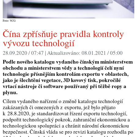
Foto: VCG
Čína zpřísňuje pravidla kontroly
vývozu technologií
28.09.2020 / 07:47 |
Aktualizováno:
08.01.2021 / 05:00
Podle nového katalogu vydaného čínským ministerstvem
obchodu a ministerstvem vědy a technologií čelí nyní
technologie přísnějším kontrolám exportu v oblastech,
jako je šlechtění vegetace, 3D kovový tisk, pokročilé
vrtací nástroje či software používaný při těžbě ropy a
plynu.
Cílem vydaného nařízení o změně katalogu technologií
zakázaných či omezených z exportu, jež bylo přijato
k 28.8.2020, je standardizovat řízení exportu technologií,
podpořit technologický pokrok, zahraniční ekonomickou a
technologickou spolupráci a chránit národní ekonomickou
bezpečnost. Čínská vláda se pro revizi katalogu rozhodla po