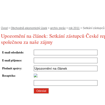
Úvod
>
Obchodně-ekonomický úsek
>
archiv zpráv
>
rok 2011
> Setkání zástupců 
Upozornění na článek: Setkání zástupců České re
společnou za naše zájmy
E-mail odesílatele
:
E-mail příjemce
:
Předmět zprávy
:
Recaptcha
: