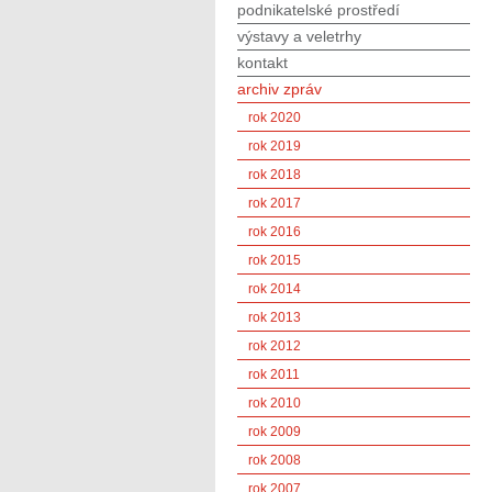
podnikatelské prostředí
výstavy a veletrhy
kontakt
archiv zpráv
rok 2020
rok 2019
rok 2018
rok 2017
rok 2016
rok 2015
rok 2014
rok 2013
rok 2012
rok 2011
rok 2010
rok 2009
rok 2008
rok 2007