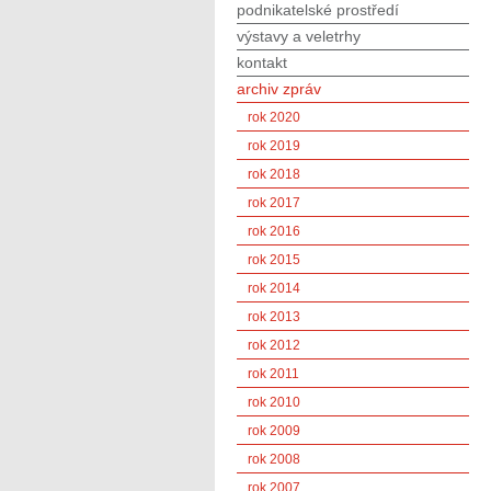
podnikatelské prostředí
výstavy a veletrhy
kontakt
archiv zpráv
rok 2020
rok 2019
rok 2018
rok 2017
rok 2016
rok 2015
rok 2014
rok 2013
rok 2012
rok 2011
rok 2010
rok 2009
rok 2008
rok 2007