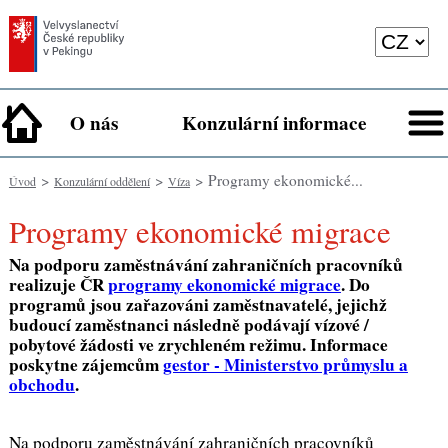
O nás
Konzulární informace
>
>
> Programy ekonomické...
Úvod
Konzulární oddělení
Víza
Programy ekonomické migrace
Na podporu zaměstnávání zahraničních pracovníků
realizuje ČR
programy ekonomické migrace
. Do
programů jsou zařazováni
zaměstnavatelé
, jejichž
budoucí zaměstnanci následně podávají vízové /
pobytové žádosti ve zrychleném režimu. Informace
poskytne zájemcům
gestor - Ministerstvo průmyslu a
obchodu
.
Na podporu zaměstnávání zahraničních pracovníků