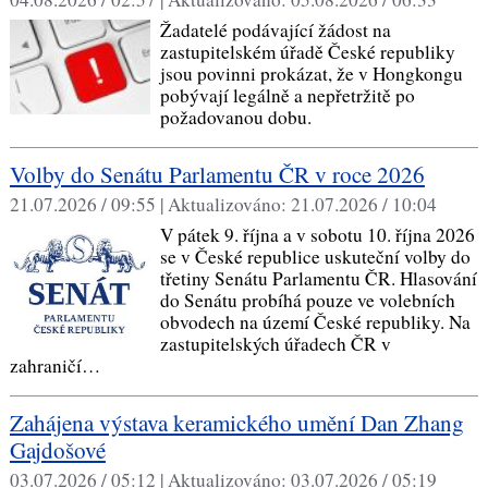
Žadatelé podávající žádost na
zastupitelském úřadě České republiky
jsou povinni prokázat, že v Hongkongu
pobývají legálně a nepřetržitě po
požadovanou dobu.
Volby do Senátu Parlamentu ČR v roce 2026
21.07.2026 / 09:55 |
Aktualizováno:
21.07.2026 / 10:04
V pátek 9. října a v sobotu 10. října 2026
se v České republice uskuteční volby do
třetiny Senátu Parlamentu ČR. Hlasování
do Senátu probíhá pouze ve volebních
obvodech na území České republiky. Na
zastupitelských úřadech ČR v
zahraničí…
Zahájena výstava keramického umění Dan Zhang
Gajdošové
03.07.2026 / 05:12 |
Aktualizováno:
03.07.2026 / 05:19