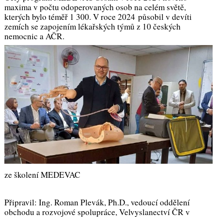
maxima v počtu odoperovaných osob na celém světě,
kterých bylo téměř 1 300. V roce 2024 působil v devíti
zemích se zapojením lékařských týmů z 10 českých
nemocnic a AČR.
ze školení MEDEVAC
Připravil: Ing. Roman Plevák, Ph.D., vedoucí oddělení
obchodu a rozvojové spolupráce, Velvyslanectví ČR v