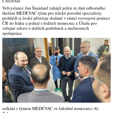
CzechAid
Velvyslanec Jan Šnaidauf zahájil jeden ze dnů odborného
školení MEDEVAC týmu pro irácké porodní specialisty,
prohlédl si české přístroje dodané v rámci rozvojové pomoci
ČR do Iráku a jednal s řediteli nemocnic a Úřadu pro
veřejné zdraví o dalších potřebách a možnostech
spolupráce.
setkání s týmem MEDEVAC ve fakultní nemocnici Al-