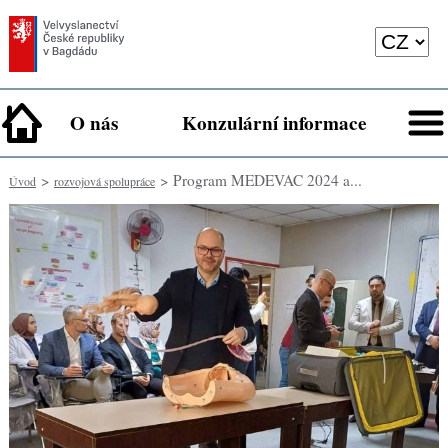
O nás
Konzulární informace
>
> Program MEDEVAC 2024 a...
Úvod
rozvojová spolupráce