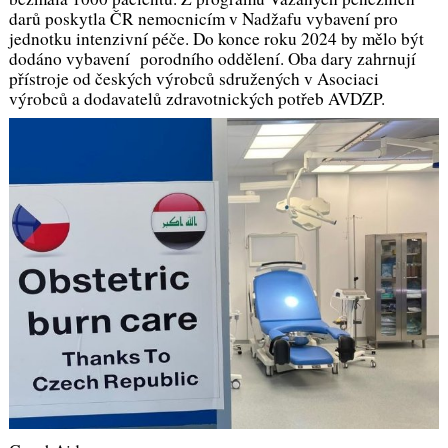
darů poskytla ČR nemocnicím v Nadžafu vybavení pro
jednotku intenzivní péče. Do konce roku 2024 by mělo být
dodáno vybavení porodního oddělení. Oba dary zahrnují
přístroje od českých výrobců sdružených v Asociaci
výrobců a dodavatelů zdravotnických potřeb AVDZP.