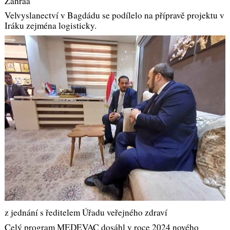
Zahraa
Velvyslanectví v Bagdádu se podílelo na přípravě projektu v
Iráku zejména logisticky.
z jednání s ředitelem Úřadu veřejného zdraví
Celý program MEDEVAC dosáhl v roce 2024 nového