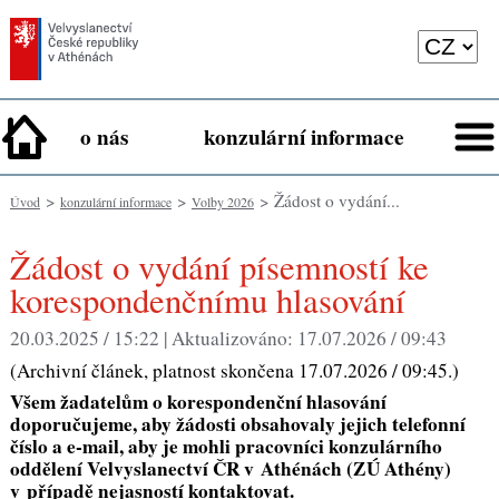
o nás
konzulární informace
>
>
> Žádost o vydání...
Úvod
konzulární informace
Volby 2026
Žádost o vydání písemností ke
korespondenčnímu hlasování
20.03.2025 / 15:22 |
Aktualizováno:
17.07.2026 / 09:43
(Archivní článek, platnost skončena 17.07.2026 / 09:45.)
Všem žadatelům o korespondenční hlasování
doporučujeme, aby žádosti obsahovaly jejich telefonní
číslo a e-mail, aby je mohli pracovníci konzulárního
oddělení Velvyslanectví ČR v Athénách (ZÚ Athény)
v případě nejasností kontaktovat.