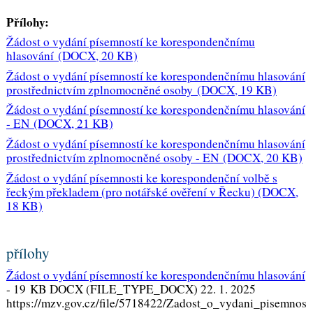
Přílohy:
Žádost o vydání písemností ke korespondenčnímu
hlasování (DOCX, 20 KB)
Žádost o vydání písemností ke korespondenčnímu hlasování
prostřednictvím zplnomocněné osoby (DOCX, 19 KB)
Žádost o vydání písemností ke korespondenčnímu hlasování
- EN (DOCX, 21 KB)
Žádost o vydání písemností ke korespondenčnímu hlasování
prostřednictvím zplnomocněné osoby - EN (DOCX, 20 KB)
Žádost o vydání písemnosti ke korespondenční volbě s
řeckým překladem (pro notářské ověření v Řecku)
(DOCX,
18 KB)
přílohy
Žádost o vydání písemností ke korespondenčnímu hlasování
-
19 KB DOCX (FILE_TYPE_DOCX) 22. 1. 2025
https://mzv.gov.cz/file/5718422/Zadost_o_vydani_pisemnos