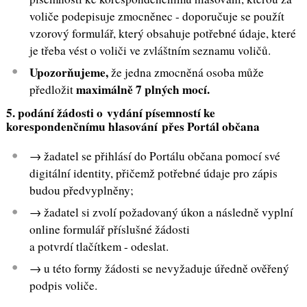
voliče podepisuje zmocněnec - doporučuje se použít
vzorový formulář, který obsahuje potřebné údaje, které
je třeba vést o voliči ve zvláštním seznamu voličů.
Upozorňujeme,
že jedna zmocněná osoba může
maximálně 7 plných mocí.
předložit
5. podání žádosti o vydání písemností ke
korespondenčnímu hlasování přes Portál občana
→ žadatel se přihlásí do Portálu občana pomocí své
digitální identity, přičemž potřebné údaje pro zápis
budou předvyplněny;
→ žadatel si zvolí požadovaný úkon a následně vyplní
online formulář příslušné žádosti
a potvrdí tlačítkem - odeslat.
→ u této formy žádosti se nevyžaduje úředně ověřený
podpis voliče.