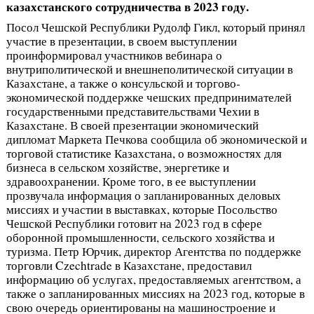
казахстанского сотрудничества в 2023 году.
Посол Чешской Республики Рудолф Гикл, который принял
участие в презентации, в своем выступлении
проинформировал участников вебинара о
внутриполитической и внешнеполитической ситуации в
Казахстане, а также о консульской и торгово-
экономической поддержке чешских предпринимателей
государственными представительствами Чехии в
Казахстане. В своей презентации экономический
дипломат Маркета Печкова сообщила об экономической и
торговой статистике Казахстана, о возможностях для
бизнеса в сельском хозяйстве, энергетике и
здравоохранении. Кроме того, в ее выступлении
прозвучала информация о запланированных деловых
миссиях и участии в выставках, которые Посольство
Чешской Республики готовит на 2023 год в сфере
оборонной промышленности, сельского хозяйства и
туризма. Петр Юрчик, директор Агентства по поддержке
торговли Czechtrade в Казахстане, предоставил
информацию об услугах, предоставляемых агентством, а
также о запланированных миссиях на 2023 год, которые в
свою очередь ориентированы на машиностроение и