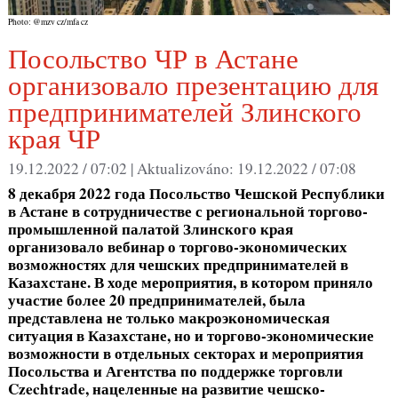
Photo: @mzv cz/mfa cz
Посольство ЧР в Астане
организовало презентацию для
предпринимателей Злинского
края ЧР
19.12.2022 / 07:02 |
Aktualizováno:
19.12.2022 / 07:08
8 декабря 2022 года Посольство Чешской Республики
в Астане в сотрудничестве с региональной торгово-
промышленной палатой Злинского края
организовало вебинар о торгово-экономических
возможностях для чешских предпринимателей в
Казахстане. В ходе мероприятия, в котором приняло
участие более 20 предпринимателей, была
представлена не только макроэкономическая
ситуация в Казахстане, но и торгово-экономические
возможности в отдельных секторах и мероприятия
Посольства и Агентства по поддержке торговли
Czechtrade, нацеленные на развитие чешско-