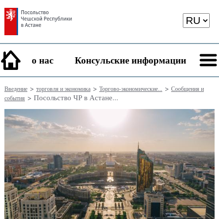
о нас
Консульские информации
>
>
>
Введение
торговля и экономика
Торгово-экономические...
Сообщения и
> Посольство ЧР в Астане...
события